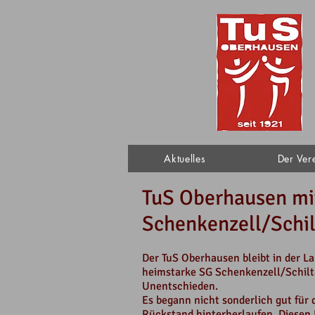
Aktuelles
Der Ver
TuS Oberhausen mi
Schenkenzell/Schi
Der TuS Oberhausen bleibt in der L
heimstarke SG Schenkenzell/Schilta
Unentschieden.
Es begann nicht sonderlich gut für 
Rückstand hinterherlaufen. Diesen