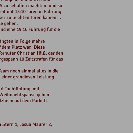
uS zu schaffen machten und so
it mit 13:10 Toren in Führung
ber zu leichten Toren kamen. .
se gehen.
and eine 19:16 Führung für die
hängten in Folge mehre
f dem Platz war. Diese
rhüter Christian Hilß, der den
gespann 10 Zeitstrafen für das
Team noch einmal alles in die
 einer grandiosen Leistung
auf Tuchfühlung mit
e Weihnachtspause gehen.
olzheim auf dem Parkett.
n Stern 1, Josua Maurer 2,