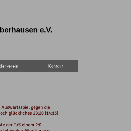
berhausen e.V.
derverein
Kontakt
 Auswärtsspiel gegen die
ch glückliches 28:28 (14:13)
ste der TuS einem 2:0
en folgenden Minuten war