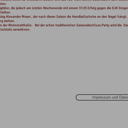
olen.
gtäler, die jedoch am letzten Wochenende mit einem 37:25 Erfolg gegen die DJK Singen
 ließen.
mstag Alexander Moser , der nach dieser Saison die Handballschuhe an den Nagel hängt.
ng stehen.
 in der Rheinmatthalle. Bei der schon traditionellen Saisonabschluss-Party wird die
Cocktails verwöhnen.
Impressum und Daten