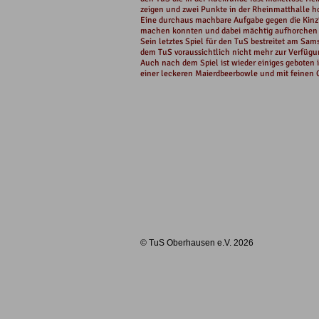
zeigen und zwei Punkte in der Rheinmatthalle h
Eine durchaus machbare Aufgabe gegen die Kinzi
machen konnten und dabei mächtig aufhorchen
Sein letztes Spiel für den TuS bestreitet am Sa
dem TuS voraussichtlich nicht mehr zur Verfügu
Auch nach dem Spiel ist wieder einiges geboten
einer leckeren Maierdbeerbowle und mit feinen 
© TuS Oberhausen e.V. 2026