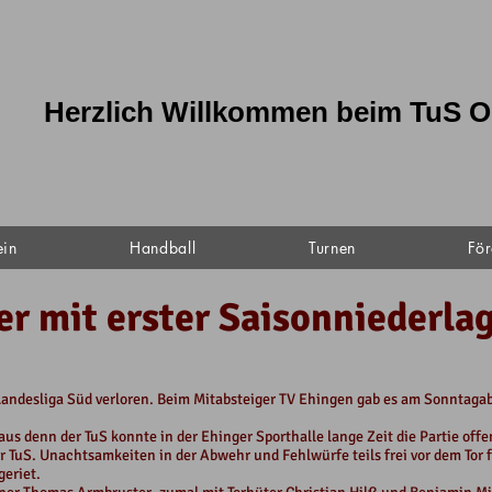
Herzlich Willkommen beim TuS O
ein
Handball
Turnen
För
er mit erster Saisonniederl
 Landesliga Süd verloren. Beim Mitabsteiger TV Ehingen gab es am Sonntagab
aus denn der TuS konnte in der Ehinger Sporthalle lange Zeit die Partie off
r TuS. Unachtsamkeiten in der Abwehr und Fehlwürfe teils frei vor dem Tor
geriet.