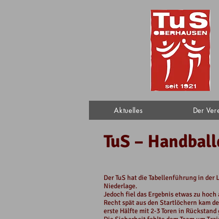
Aktuelles
Der Ver
TuS – Handball
Der TuS hat die Tabellenführung in der
Niederlage.
Jedoch fiel das Ergebnis etwas zu hoch 
Recht spät aus den Startlöchern kam de
erste Hälfte mit 2-3 Toren in Rückstand 