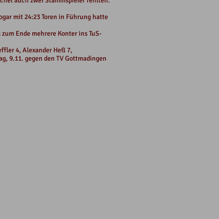
ichel auch zwei Stammspieler fehlten.
ogar mit 24:23 Toren in Führung hatte
is zum Ende mehrere Konter ins TuS-
ffler 4, Alexander Heß 7,
g, 9.11. gegen den TV Gottmadingen