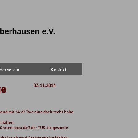
berhausen e.V.
derverein
Kontakt
age
03.11.2014
end mit 34:27 Tore eine doch recht hohe
enhalten.
 führten dazu daß der TUS die gesamte